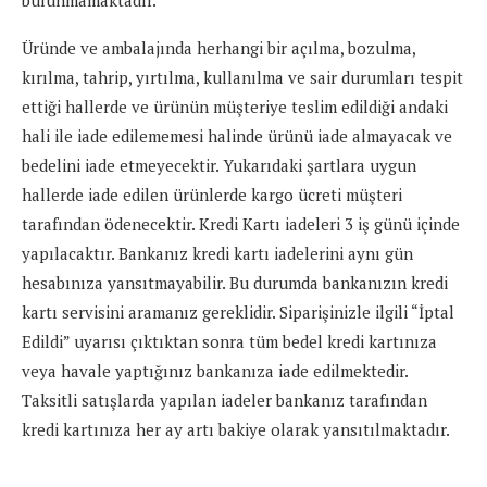
bulunmamaktadır.
Üründe ve ambalajında herhangi bir açılma, bozulma,
kırılma, tahrip, yırtılma, kullanılma ve sair durumları tespit
ettiği hallerde ve ürünün müşteriye teslim edildiği andaki
hali ile iade edilememesi halinde ürünü iade almayacak ve
bedelini iade etmeyecektir. Yukarıdaki şartlara uygun
hallerde iade edilen ürünlerde kargo ücreti müşteri
tarafından ödenecektir. Kredi Kartı iadeleri 3 iş günü içinde
yapılacaktır. Bankanız kredi kartı iadelerini aynı gün
hesabınıza yansıtmayabilir. Bu durumda bankanızın kredi
kartı servisini aramanız gereklidir. Siparişinizle ilgili “İptal
Edildi” uyarısı çıktıktan sonra tüm bedel kredi kartınıza
veya havale yaptığınız bankanıza iade edilmektedir.
Taksitli satışlarda yapılan iadeler bankanız tarafından
kredi kartınıza her ay artı bakiye olarak yansıtılmaktadır.