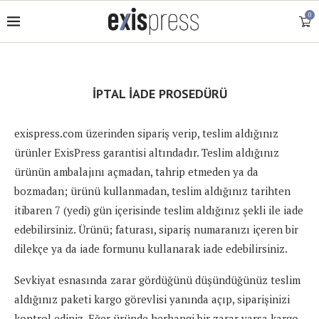
0
İPTAL İADE PROSEDÜRÜ
exispress.com üzerinden sipariş verip, teslim aldığınız
ürünler ExisPress garantisi altındadır. Teslim aldığınız
ürünün ambalajını açmadan, tahrip etmeden ya da
bozmadan; ürünü kullanmadan, teslim aldığınız tarihten
itibaren 7 (yedi) gün içerisinde teslim aldığınız şekli ile iade
edebilirsiniz. Ürünü; faturası, sipariş numaranızı içeren bir
dilekçe ya da iade formunu kullanarak iade edebilirsiniz.
Sevkiyat esnasında zarar gördüğünü düşündüğünüz teslim
aldığınız paketi kargo görevlisi yanında açıp, siparişinizi
kontrol ediniz. Eğer üründe herhangi bir zarar varsa kargo