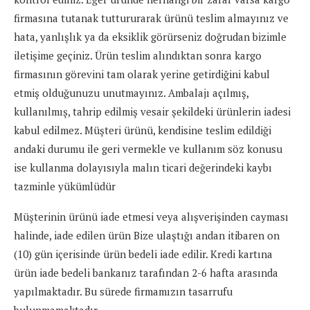
firmasına tutanak tuttururarak ürünü teslim almayınız ve
hata, yanlışlık ya da eksiklik görürseniz doğrudan bizimle
iletişime geçiniz. Ürün teslim alındıktan sonra kargo
firmasının görevini tam olarak yerine getirdiğini kabul
etmiş olduğunuzu unutmayınız. Ambalajı açılmış,
kullanılmış, tahrip edilmiş vesair şekildeki ürünlerin iadesi
kabul edilmez. Müşteri ürünü, kendisine teslim edildiği
andaki durumu ile geri vermekle ve kullanım söz konusu
ise kullanma dolayısıyla malın ticari değerindeki kaybı
tazminle yükümlüdür
Müşterinin ürünü iade etmesi veya alışverişinden cayması
halinde, iade edilen ürün Bize ulaştığı andan itibaren on
(10) gün içerisinde ürün bedeli iade edilir. Kredi kartına
ürün iade bedeli bankanız tarafından 2-6 hafta arasında
yapılmaktadır. Bu sürede firmamızın tasarrufu