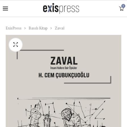
0
ExisPress
Basılı Kitap
Zaval