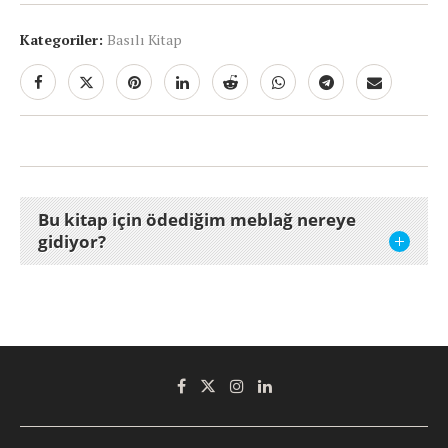
Kategoriler:
Basılı Kitap
Bu kitap için ödediğim meblağ nereye
gidiyor?