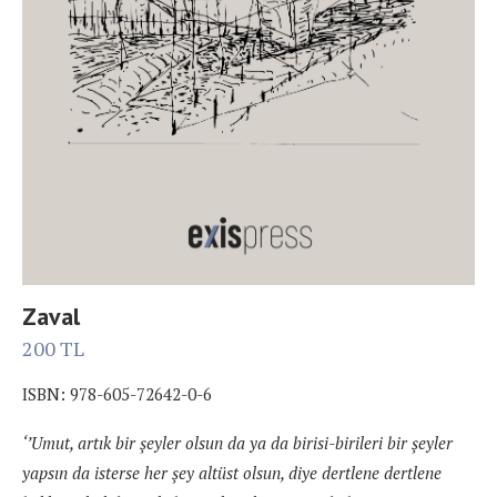
Zaval
200
TL
ISBN: 978-605-72642-0-6
‘’Umut, artık bir şeyler olsun da ya da birisi-birileri bir şeyler
yapsın da isterse her şey altüst olsun, diye dertlene dertlene