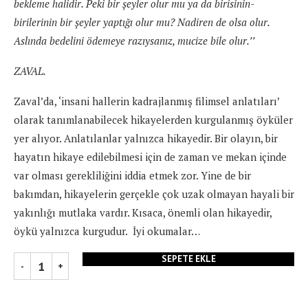
bekleme halidir. Peki bir şeyler olur mu ya da birisinin-
birilerinin bir şeyler yaptığı olur mu? Nadiren de olsa olur.
Aslında bedelini ödemeye razıysanız, mucize bile olur.’’
ZAVAL.
Zaval’da, ‘insani hallerin kadrajlanmış filimsel anlatıları’
olarak tanımlanabilecek hikayelerden kurgulanmış öyküler
yer alıyor. Anlatılanlar yalnızca hikayedir. Bir olayın, bir
hayatın hikaye edilebilmesi için de zaman ve mekan içinde
var olması gerekliliğini iddia etmek zor. Yine de bir
bakımdan, hikayelerin gerçekle çok uzak olmayan hayali bir
yakınlığı mutlaka vardır. Kısaca, önemli olan hikayedir,
öykü yalnızca kurgudur. İyi okumalar…
SEPETE EKLE