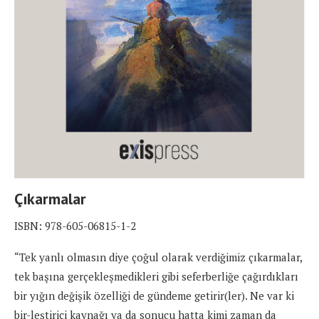
Çıkarmalar
ISBN: 978-605-06815-1-2
“Tek yanlı olmasın diye çoğul olarak verdiğimiz çıkarmalar,
tek başına gerçekleşmedikleri gibi seferberliğe çağırdıkları
bir yığın değişik özelliği de gündeme getirir(ler). Ne var ki
bir-leştirici kaynağı ya da sonucu hatta kimi zaman da