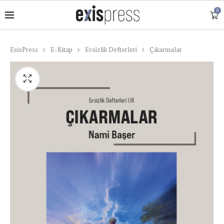
0
ExisPress
E-Kitap
Evsizlik Defterleri
Çıkarmalar