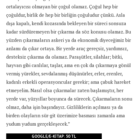
ortalayıcısı olmayan bir çoğul olamaz. Çoğul hep bir
çoğuldur, birlik de hep bir birliğin çoğuludur çünkü. Asla
dışa kapalı, kendi kozasında bekleyen bir süreci sonsuza
kadar sürdüremeyen bir çıkarma da söz konusu olamaz. Bu
yüzden çıkarmaların askeri ya da ekonomik diyeceğimiz bir
anlamı da çıkar ortaya. Bir yerde araç gereçsiz, yardımsız,
desteksiz çıkarma da olamaz. Paraşütler, silahlar; bitki,
hayvan gibi canlılar, taşlar, ama en çok da çıkarmaya gönül
vermiş yürekler, sevdalanmış düşünürler, erler, erenler,
kadınlı erkekli operasyoncular gerekir; ama çabuk hareket
etmeyelim. Nasıl olsa çıkarmalar zaten başlamıştır, her
yerde var, yüzyıllar boyunca da sürecek. Çıkarmaların sonu
olmaz, daha işin başındayız. Gizliliklerin açılması ya da
birden olayların sür-git üzerimize basması zamanla ama
yudum yudum gerçekleşecek.”
GOOGLE/E-KITAP: 50 TL